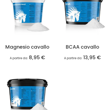
Magnesio cavallo
BCAA cavallo
8,95 €
13,95 €
A partire da
A partire da