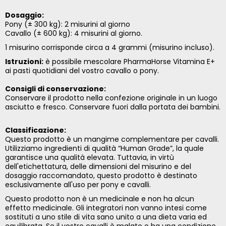
Dosaggio:
Pony (± 300 kg): 2 misurini al giorno
Cavallo (± 600 kg): 4 misurini al giorno.
1 misurino corrisponde circa a 4 grammi (misurino incluso).
Istruzioni:
è possibile mescolare PharmaHorse Vitamina E+
ai pasti quotidiani del vostro cavallo o pony.
Consigli di conservazione:
Conservare il prodotto nella confezione originale in un luogo
asciutto e fresco. Conservare fuori dalla portata dei bambini.
Classificazione:
Questo prodotto è un mangime complementare per cavalli.
Utilizziamo ingredienti di qualità “Human Grade”, la quale
garantisce una qualità elevata. Tuttavia, in virtù
dell'etichettatura, delle dimensioni del misurino e del
dosaggio raccomandato, questo prodotto è destinato
esclusivamente all'uso per pony e cavalli.
Questo prodotto non è un medicinale e non ha alcun
effetto medicinale. Gli integratori non vanno intesi come
sostituti a uno stile di vita sano unito a una dieta varia ed