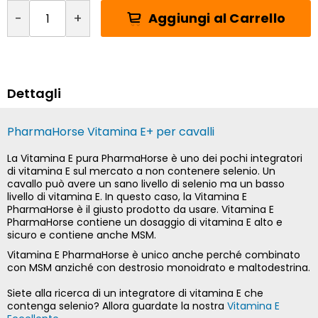
Aggiungi al Carrello
-
+
Dettagli
PharmaHorse Vitamina E+ per cavalli
La Vitamina E pura PharmaHorse è uno dei pochi integratori
di vitamina E sul mercato a non contenere selenio. Un
cavallo può avere un sano livello di selenio ma un basso
livello di vitamina E. In questo caso, la Vitamina E
PharmaHorse è il giusto prodotto da usare. Vitamina E
PharmaHorse contiene un dosaggio di vitamina E alto e
sicuro e contiene anche MSM.
Vitamina E PharmaHorse è unico anche perché combinato
con MSM anziché con destrosio monoidrato e maltodestrina.
Siete alla ricerca di un integratore di vitamina E che
contenga selenio? Allora guardate la nostra
Vitamina E