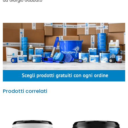
da
Giorgio Gobbato
Prodotti correlati