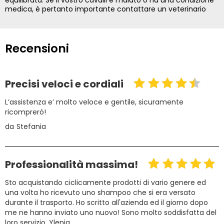
equilibrata. Se il vostro cavalli è malato o ha una condizione
medica, è pertanto importante contattare un veterinario
Recensioni
Precisi veloci e cordiali
L’assistenza e’ molto veloce e gentile, sicuramente
ricomprerò!
da
Stefania
Professionalità massima!
Sto acquistando ciclicamente prodotti di vario genere ed
una volta ho ricevuto uno shampoo che si era versato
durante il trasporto. Ho scritto all'azienda ed il giorno dopo
me ne hanno inviato uno nuovo! Sono molto soddisfatta del
loro servizio. Ylenia