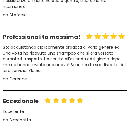
L’assistenza e’ molto veloce e gentile, sicuramente
ricomprerò!
da
Stefania
Professionalità massima!
Sto acquistando ciclicamente prodotti di vario genere ed
una volta ho ricevuto uno shampoo che si era versato
durante il trasporto. Ho scritto all'azienda ed il giorno dopo
me ne hanno inviato uno nuovo! Sono molto soddisfatta del
loro servizio. Ylenia
da
Florence
Eccezionale
Eccellente
da
Simonetta