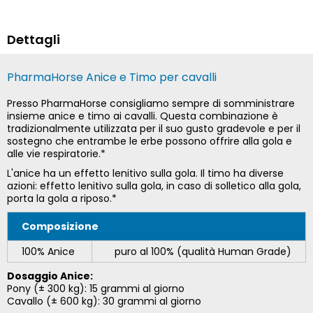
Dettagli
PharmaHorse Anice e Timo per cavalli
Presso PharmaHorse consigliamo sempre di somministrare
insieme anice e timo ai cavalli. Questa combinazione è
tradizionalmente utilizzata per il suo gusto gradevole e per il
sostegno che entrambe le erbe possono offrire alla gola e
alle vie respiratorie.*
L'anice ha un effetto lenitivo sulla gola. Il timo ha diverse
azioni: effetto lenitivo sulla gola, in caso di solletico alla gola,
porta la gola a riposo.*
Composizione
100% Anice
puro al 100% (qualità Human Grade)
Dosaggio Anice:
Pony (± 300 kg): 15 grammi al giorno
Cavallo (± 600 kg): 30 grammi al giorno