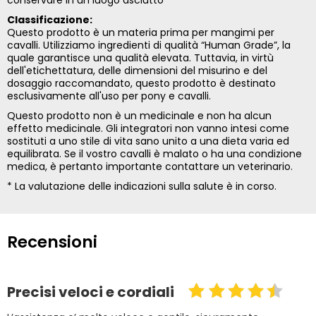
conservare in un luogo asciutto
Classificazione:
Questo prodotto è un materia prima per mangimi per
cavalli. Utilizziamo ingredienti di qualità “Human Grade”, la
quale garantisce una qualità elevata. Tuttavia, in virtù
dell'etichettatura, delle dimensioni del misurino e del
dosaggio raccomandato, questo prodotto è destinato
esclusivamente all'uso per pony e cavalli.
Questo prodotto non è un medicinale e non ha alcun
effetto medicinale. Gli integratori non vanno intesi come
sostituti a uno stile di vita sano unito a una dieta varia ed
equilibrata. Se il vostro cavalli è malato o ha una condizione
medica, è pertanto importante contattare un veterinario.
* La valutazione delle indicazioni sulla salute è in corso.
Recensioni
Precisi veloci e cordiali