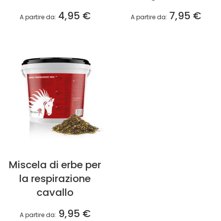
4,95 €
7,95 €
A partire da
A partire da
Miscela di erbe per
la respirazione
cavallo
9,95 €
A partire da