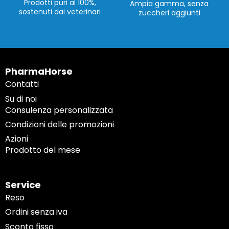
Prodotti puri al 100%,
Ampia gamma, senza
sostenuti dai veterinari
zuccheri aggiunti
PharmaHorse
Contatti
Su di noi
Consulenza personalizzata
Condizioni delle promozioni
Azioni
Prodotto del mese
Service
Reso
Ordini senza iva
Sconto fisso