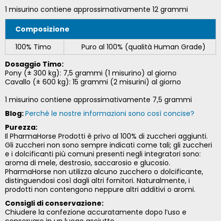
1 misurino contiene approssimativamente 12 grammi
Composizione
100% Timo
Puro al 100% (qualità Human Grade)
Dosaggio Timo:
Pony (± 300 kg): 7,5 grammi (1 misurino) al giorno
Cavallo (± 600 kg): 15 grammi (2 misurini) al giorno
1 misurino contiene approssimativamente 7,5 grammi
Blog:
Perché le nostre informazioni sono così concise?
Purezza:
Il PharmaHorse Prodotti è privo al 100% di zuccheri aggiunti.
Gli zuccheri non sono sempre indicati come tali; gli zuccheri
e i dolcificanti più comuni presenti negli integratori sono:
aroma di mele, destrosio, saccarosio e glucosio.
PharmaHorse non utilizza alcuno zucchero o dolcificante,
distinguendosi così dagli altri fornitori. Naturalmente, i
prodotti non contengono neppure altri additivi o aromi.
Consigli di conservazione:
Chiudere la confezione accuratamente dopo l’uso e