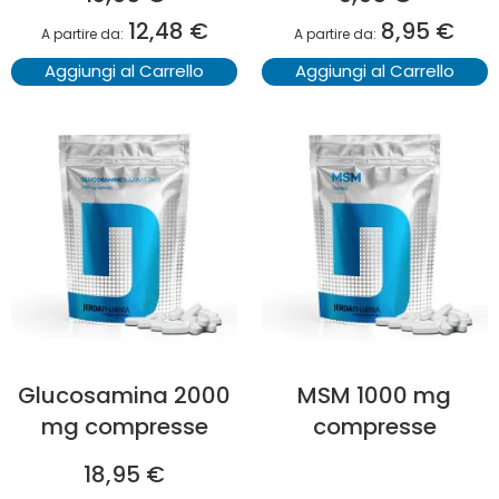
12,48 €
8,95 €
A partire da
A partire da
Aggiungi al Carrello
Aggiungi al Carrello
Glucosamina 2000
MSM 1000 mg
mg compresse
compresse
18,95 €