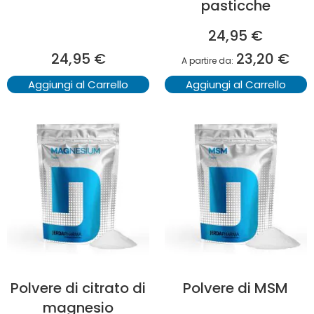
pasticche
24,95 €
24,95 €
23,20 €
A partire da
Aggiungi al Carrello
Aggiungi al Carrello
Polvere di citrato di
Polvere di MSM
magnesio