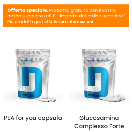
Offerta speciale.
Prodotto gratuito con il vostro
ordine superiore a € 0,- Importo dell'ordine superiore?
Più prodotti gratis!
Ulteriori informazioni
PEA for you capsula
Glucosamina
Complesso Forte