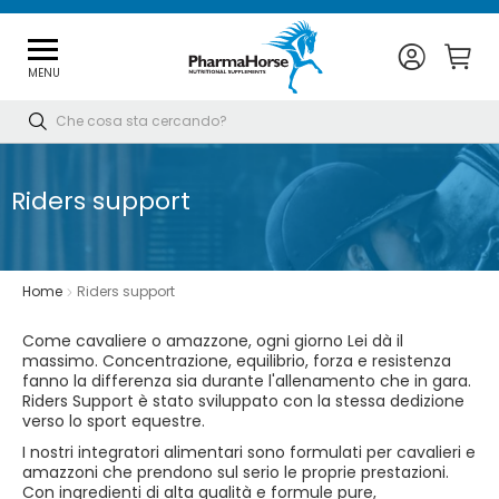
MENU
Cerca
Riders support
Home
Riders support
Come cavaliere o amazzone, ogni giorno Lei dà il
massimo. Concentrazione, equilibrio, forza e resistenza
fanno la differenza sia durante l'allenamento che in gara.
Riders Support è stato sviluppato con la stessa dedizione
verso lo sport equestre.
I nostri integratori alimentari sono formulati per cavalieri e
amazzoni che prendono sul serio le proprie prestazioni.
Con ingredienti di alta qualità e formule pure,