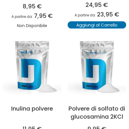
24,95 €
8,95 €
23,95 €
7,95 €
A partire da
A partire da
Aggiungi al Carrello
Non Disponibile
Inulina polvere
Polvere di solfato di
glucosamina 2KCl