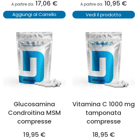
17,06 €
10,95 €
A partire da
A partire da
Aggiungi al Carrello
Vedi il prodotto
Glucosamina
Vitamina C 1000 mg
Condroitina MSM
tamponata
compresse
compresse
19,95 €
18,95 €