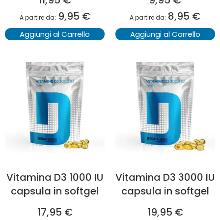
11,95 €
9,95 €
9,95 €
8,95 €
A partire da
A partire da
Aggiungi al Carrello
Aggiungi al Carrello
Vitamina D3 1000 IU
Vitamina D3 3000 IU
capsula in softgel
capsula in softgel
17,95 €
19,95 €