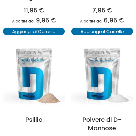
11,95 €
7,95 €
9,95 €
6,95 €
A partire da
A partire da
Aggiungi al Carrello
Aggiungi al Carrello
Psillio
Polvere di D-
Mannose