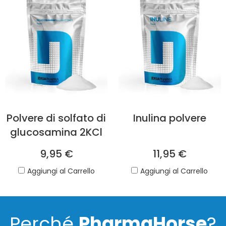
Polvere di solfato di
Inulina polvere
glucosamina 2KCl
9,95 €
11,95 €
Aggiungi al Carrello
Aggiungi al Carrello
Perché
PharmaHorse
?