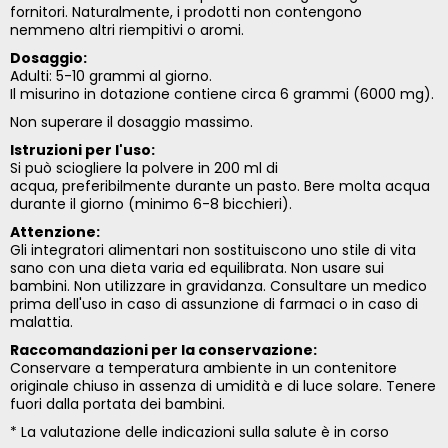
fornitori. Naturalmente, i prodotti non contengono
nemmeno altri riempitivi o aromi.
Dosaggio:
Adulti: 5-10 grammi al giorno.
Il misurino in dotazione contiene circa 6 grammi (6000 mg).
Non superare il dosaggio massimo.
Istruzioni per l'uso:
Si può sciogliere la polvere in 200 ml di
acqua, preferibilmente durante un pasto. Bere molta acqua
durante il giorno (minimo 6-8 bicchieri).
Attenzione:
Gli integratori alimentari non sostituiscono uno stile di vita
sano con una dieta varia ed equilibrata. Non usare sui
bambini. Non utilizzare in gravidanza. Consultare un medico
prima dell'uso in caso di assunzione di farmaci o in caso di
malattia.
Raccomandazioni per la conservazione:
Conservare a temperatura ambiente in un contenitore
originale chiuso in assenza di umidità e di luce solare. Tenere
fuori dalla portata dei bambini.
* La valutazione delle indicazioni sulla salute è in corso