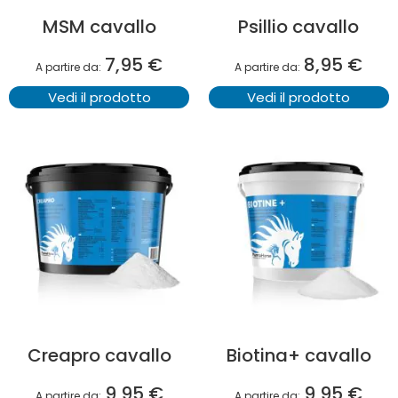
MSM cavallo
Psillio cavallo
7,95 €
8,95 €
A partire da
A partire da
Vedi il prodotto
Vedi il prodotto
Creapro cavallo
Biotina+ cavallo
9,95 €
9,95 €
A partire da
A partire da