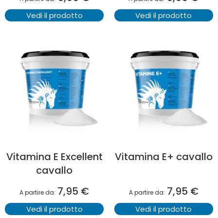
Vedi il prodotto
Vedi il prodotto
Vitamina E Excellent
Vitamina E+ cavallo
cavallo
7,95 €
7,95 €
A partire da
A partire da
Vedi il prodotto
Vedi il prodotto