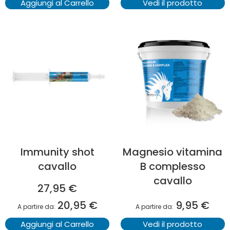
Aggiungi al Carrello
Vedi il prodotto
Immunity shot
Magnesio vitamina
cavallo
B complesso
cavallo
27,95 €
20,95 €
9,95 €
A partire da
A partire da
Aggiungi al Carrello
Vedi il prodotto