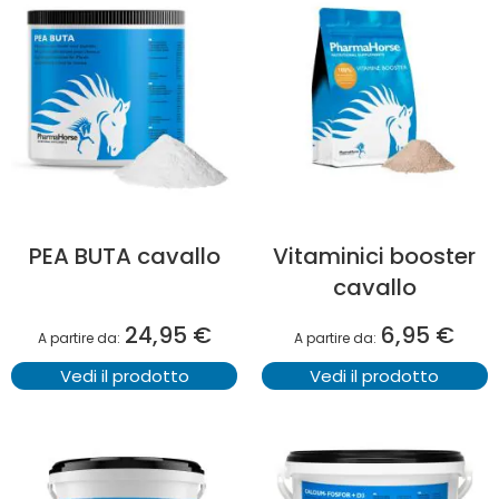
PEA BUTA cavallo
Vitaminici booster
cavallo
24,95 €
6,95 €
A partire da
A partire da
Vedi il prodotto
Vedi il prodotto