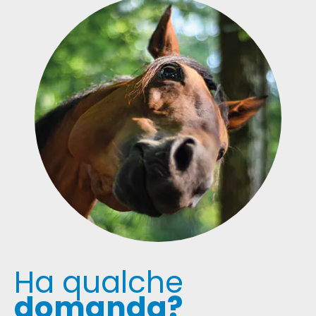
Ha qualche
domanda
?