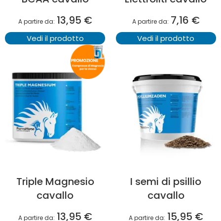
13,95 €
7,16 €
A partire da
A partire da
Vedi il prodotto
Vedi il prodotto
Triple Magnesio
I semi di psillio
cavallo
cavallo
13,95 €
15,95 €
A partire da
A partire da