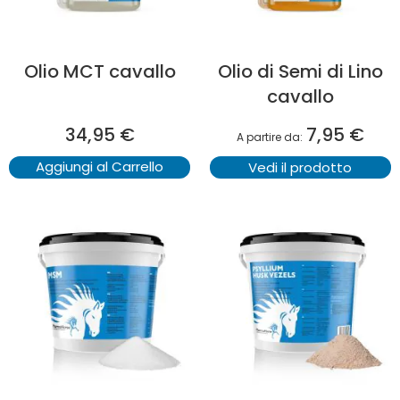
Olio MCT cavallo
Olio di Semi di Lino
cavallo
34,95 €
7,95 €
A partire da
Aggiungi al Carrello
Vedi il prodotto