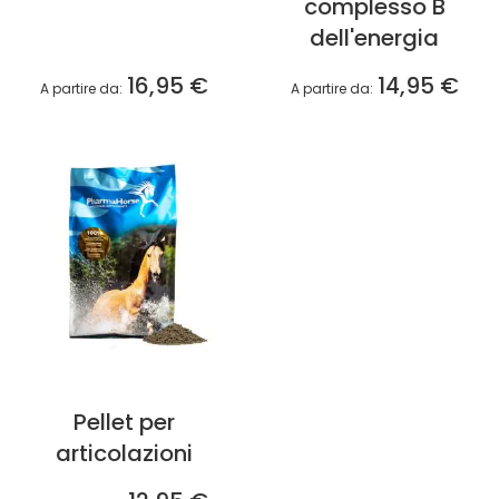
complesso B
dell'energia
16,95 €
14,95 €
A partire da
A partire da
Pellet per
articolazioni