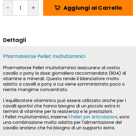
Aggiungi al Carrello
-
+
Dettagli
PharmaHorse Pellet mutivitaminici
PharmaHorse Pellet mutivitaminici assicurano al vostro
cavallo o pony la dose giornaliera raccomandata (RDA) di
vitamine e minerali. Questo rende il bilanciatore molto
adatto a cavalli e pony a cui viene somministrato poco o
niente mangime concentrato.
L'equilibratore vitaminico può essere utilizzato anche per i
cavalli sportivi che hanno bisogno di un piccolo extra in
termini di vitamine per la resistenza e le prestazioni.
I Pellet mutivitaminici, insieme l
Pellet per Articolazioni
, sono
una combinazione molto adatta per l'alimentazione del
cavallo anziano che ha bisogno di un supporto extra.