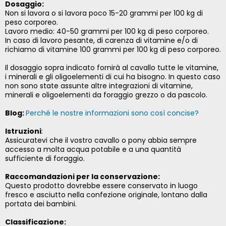
Dosaggio:
Non si lavora o si lavora poco 15-20 grammi per 100 kg di
peso corporeo.
Lavoro medio: 40-50 grammi per 100 kg di peso corporeo.
In caso di lavoro pesante, di carenza di vitamine e/o di
richiamo di vitamine 100 grammi per 100 kg di peso corporeo.
Il dosaggio sopra indicato fornirà al cavallo tutte le vitamine,
i minerali e gli oligoelementi di cui ha bisogno. In questo caso
non sono state assunte altre integrazioni di vitamine,
minerali e oligoelementi da foraggio grezzo o da pascolo.
Blog:
Perché le nostre informazioni sono così concise?
Istruzioni
:
Assicuratevi che il vostro cavallo o pony abbia sempre
accesso a molta acqua potabile e a una quantità
sufficiente di foraggio.
Raccomandazioni per la conservazione:
Questo prodotto dovrebbe essere conservato in luogo
fresco e asciutto nella confezione originale, lontano dalla
portata dei bambini.
Classificazione: