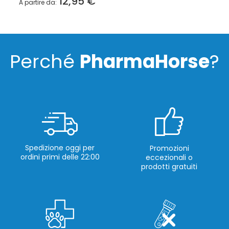
12,95 €
A partire da
Perché
PharmaHorse
?
Spedizione oggi per
Promozioni
ordini primi delle 22:00
eccezionali o
prodotti gratuiti