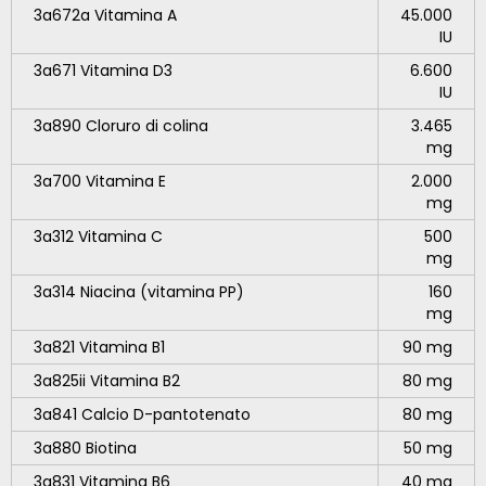
3a672a Vitamina A
45.000
IU
3a671 Vitamina D3
6.600
IU
3a890 Cloruro di colina
3.465
mg
3a700 Vitamina E
2.000
mg
3a312 Vitamina C
500
mg
3a314 Niacina (vitamina PP)
160
mg
3a821 Vitamina B1
90 mg
3a825ii Vitamina B2
80 mg
3a841 Calcio D-pantotenato
80 mg
3a880 Biotina
50 mg
3a831 Vitamina B6
40 mg