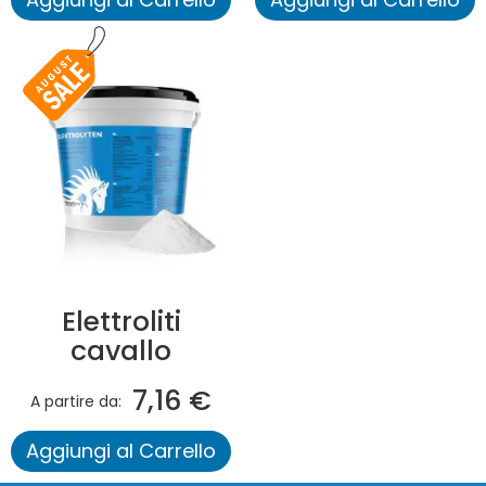
Elettroliti
cavallo
7,16 €
A partire da
Aggiungi al Carrello