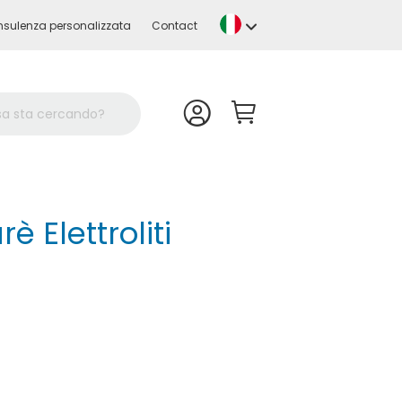
Lingua
sulenza personalizzata
Contact
 Elettroliti