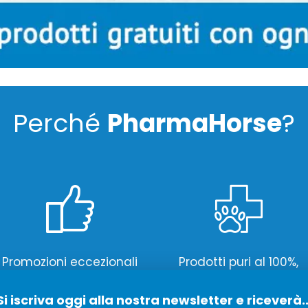
Perché
PharmaHorse
?
Promozioni eccezionali
Prodotti puri al 100%,
o prodotti gratuiti
sostenuti dai veterinari
Si iscriva oggi alla nostra newsletter e riceverà..