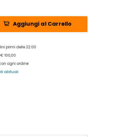
Aggiungi al Carrello
ni primi delle 22:00
 € 100,00
 con ogni ordine
ti abituali