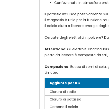
Confezionato in atmosfera prot
Il potassio influisce positivamente s
Il magnesio è utile per la funzione mus
Il calcio aiuta a liberare energia dag
Cercate degli elettroliti in polvere? D
Attenzione
: Gli elettroliti PharmaH
pietra da leccare è composta da sali, 
Compozione:
Bucce di semi di soia, gu
timoteo
Aggiunte per KG
Cloruro di sodio
Cloruro di potassio
Carbona il calcio