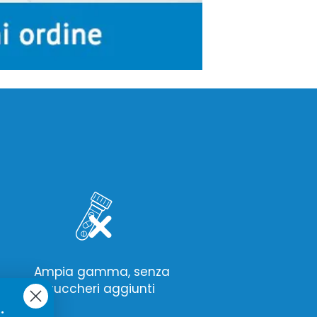
Ampia gamma, senza
zuccheri aggiunti
.