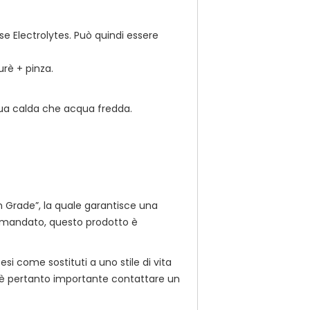
se Electrolytes. Può quindi essere
rè + pinza.
qua calda che acqua fredda.
 Grade”, la quale garantisce una
ccomandato, questo prodotto è
i come sostituti a uno stile di vita
, è pertanto importante contattare un