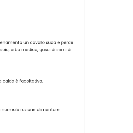
'allenamento un cavallo suda e perde
soia, erba medica, gusci di semi di
 calda è facoltativa.
a normale razione alimentare.