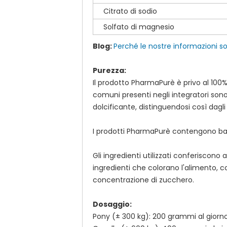
Citrato di sodio
Solfato di magnesio
Blog:
Perché le nostre informazioni s
Purezza:
Il prodotto PharmaPurè è privo al 100% 
comuni presenti negli integratori son
dolcificante, distinguendosi così dagli
I prodotti PharmaPurè contengono bas
Gli ingredienti utilizzati conferiscono
ingredienti che colorano l'alimento, co
concentrazione di zucchero.
Dosaggio:
Pony (± 300 kg): 200 grammi
al giorn